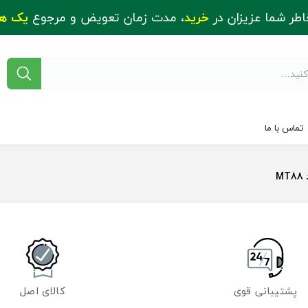
اطر شما عزیزان در
خرید
، مدت زمان تعویض و مرجوع
یک ه
تماس با ما
M
پشتیبانی قوی
کالای اصل