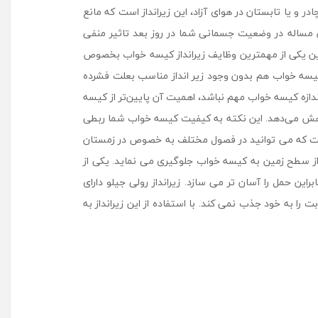
و یا تابستان در هوای آزاد، این زیرانداز است که مانع
ن مساله در وضعیت جسمانی شما در روز بعد تاثیر منفی
ین یکی از مهمترین وظایف زیرانداز کیسه خواب بخصوص
کیسه خواب هم بدون وجود زیر انداز مناسب بعلت فشرده
دازه کیسه خواب مهم نباشد، اهمیت آن پایین‌تر از کیسه
 کاهش می‌دهد. این نکته به کیفیت کیسه خواب شما ربطی
ی است که می توانید در فصول مختلف به خصوص در زمستان
دارد از نفوذ سرما از سطح زمین به کیسه خواب جلوگیری می نماید. یکی از
ن حمل را آسان تر می سازد. زیرانداز رولی جیلو دارای
 به خود جذب نمی کند. با استفاده از این زیرانداز به