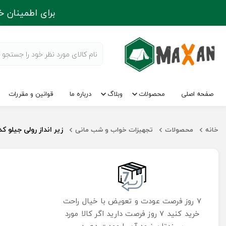
برای اطمینان خ
صفحه اصلی
محصولات
وبلاگ
درباره ما
قوانین و مقررات
زیر انداز رولی جیلو کد T88
خانه
محصولات
تجهیزات خواب و شب مانی
7 روز فرصت عودت و تعویض با خیال راحت
خرید کنید 7 روز فرصت دارید اگر کالا مورد
پسندتان نبود آن را عودت دهید