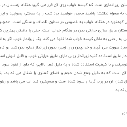
زیر اندازی است که کیسه خواب روی آن قرار می گیرد هنگام زمستان در چادر 
وب به همراه نداشته باشید مجبور خواهید بود شب را به سختی بخوابید و ای
حتی کوهنورد در هنگام خواب به خصوص در سطوح ناصاف و سنگی است. همچن
 زمستان عایق سازی حرارتی بدن در هنگام خواب است. حتی با داشتن بهترین 
 به راحتی به داخل کیسه خواب شما نفوذ می کند. یک زیرانداز خوب اگر به ان
ی سرد صورت می گیرد و خوابیدن روی زمین بدون زیرانداز دمای بدن شما رو
از عایق استفاده کنید.زیرانداز رولی دارای عایق حرارتی خوب و قابل قبول
کنید. زیرانداز JILO مدل MT88 از روکش آلومینیوم با کیفیت استفاده شده و به دلیل قطر بالایی که 
ن است که به دلیل جمع شدن حجم و فضای کمتری را اشغال می نماید، بنابرای
دن آن در برابر گرما و سرما شده است و همچنین ضد آب می باشد و رطوبت را
نماید.
دی