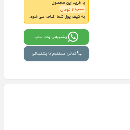
با خرید این محصول
38,000 تومان
به کیف پول شما اضافه می شود.
پشتیبانی وات ساپ
تماس مستقیم با پشتیبانی