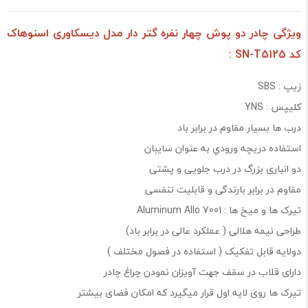
ویژگی چادر دو پوش چهار نفره گتر دار مدل دیسكاوری اسنوهاک
کد SN-T5125 :
زیپ : SBS
کلیپس : YNS
درب ها بسیار مقاوم در برابر باد
استفاده دریچه ورودي به عنوان سایبان
دو انباری بزرگ در درب جلویی و پشتی
مقاوم در برابر بارندگی و قابلیت تنفسی
تیرک ها و میخ ها : 7001 Aluminum Allo
طراحی نیمه هلالی ( عملکرد عالی در برابر باد)
دولایه قابل تفکیک ( استفاده در فصول مختلف )
دارای قلاب در سقف جهت آویزان نمودن چراغ چادر
تیرک ها روی لایه اول قرار میگیرد که امکان فضای بیشتر