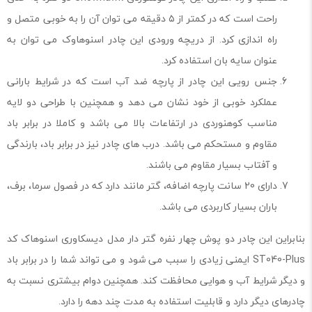
راحت است که در کمتر از ۵ دقیقه می توان آن را به خوبی متصل و
راه اندازی کرد. از دریچه ورودی این چادر اسنوهاوک می توان به
عنوان سایه بان استفاده کرد.
جنس رویی این چادر از پارچه ضد آب است که در شرایط بارانی
عملکرد خوبی از خود نشان می دهد و همچنین با طراحی دو لایه
مناسب کوهنوردی در ارتفاعات بالا می باشد و کاملا در برابر باد
مقاوم و مستحکم می باشد. درب های چادر نیز در برابر باد، بارندگی
و آفتاب بسیار مقاوم می باشند.
دارای 20 سانت پارچه اضافه، گتر مانند دارد که در فصول سرما، برف،
باران بسیار كاربردی می باشد.
بنابراین این چادر دو پوش چهار نفره گتر دار مدل دیسكاوری اسنوهاک کد
ST040-Plus ایمنی زیادی را سبب می شود و می تواند شما را در برابر باد
و دیگر شرایط آب و هوایی محافظت کند. همچنین دوام بیشتری نسبت به
چادرهای دیگر دارد و قابلیت استفاده به مدت چند دهه را دارد.