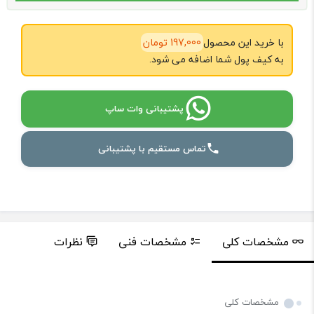
با خرید این محصول
197,000 تومان
به کیف پول شما اضافه می شود.
پشتیبانی وات ساپ
تماس مستقیم با پشتیبانی
مشخصات کلی
مشخصات فنی
نظرات
پرس
مشخصات کلی