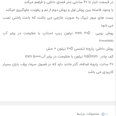
در قسمت انبار تا 60 سانتی متر فضای داخلی را فراهم میکند
با وجود فاصله بین پوش اول و پوش دوم از نم و رطوبت جلوگیری میکند
بست های عبور تیرک به صورت خارجی می باشند که باعث راحتی نصب
می شود
پوش رویی : mm 20D نیلون ریپ استاپ با مقاومت در برابر آب
2000mm
پوش داخلی: پارچه تنفسی 20D نیلون + مش
کف چادر : 75Dmm نیلون با مقاومت در برابر آبmm 5000
20 سانت پارچه اضافه، گتر مانند دارد که در فصول سرما، برف، باران بسیار
كاربردی می باشد
محصولات مرتبط