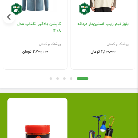
بلوز نیم زیپ آستین‌دار مردانه
کاپشن بادگیر تکتاپ مدل
1208
پوشاک و کفش
پوشاک و کفش
2,100,000 تومان
2,700,000 تومان