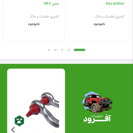
Decathlon
مدل 1947
آشپزی فلاسک و ماگ
آشپزی فلاسک و ماگ
ناموجود
ناموجود