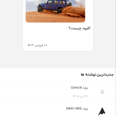
آفرود چیست؟
08 فروردین 1403
جدیدترین نوشته ها
برند Caracal
30 تیر 1405
برند KING HIKE