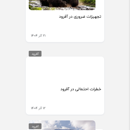
تجهیزات ضروری در آفرود
21 آذر 1404
آفرود
خطرات احتمالی در آفرود
12 آذر 1404
آفرود