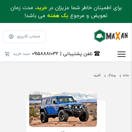
برای اطمینان خاطر شما عزیزان در
خرید
، مدت زمان
تعویض و مرجوع
یک هفته
می باشد!
حساب کاربری
تلفن پشتیبانی | 09158881032
سبد خرید
خانه
وبلاگ
آفرود
آفرود