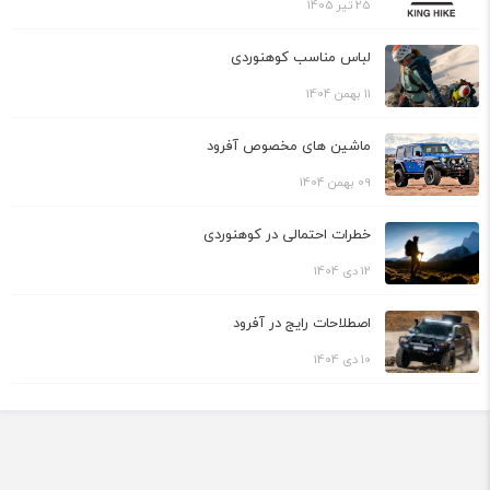
25 تیر 1405
لباس مناسب کوهنوردی
11 بهمن 1404
ماشین های مخصوص آفرود
09 بهمن 1404
خطرات احتمالی در کوهنوردی
12 دی 1404
اصطلاحات رایج در آفرود
10 دی 1404