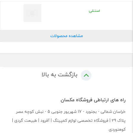
استنلی
مشاهده محصولات
بازگشت به بالا
راه های ارتباطی فروشگاه مکسان
خراسان شمالی - بجنورد - 17 شهریور جنوبی 5 - نبش کوچه عصر
پلاک 29 | فروشگاه تخصصی لوازم کمپینگ | آفرود | طبیعت گردی |
کوهنوردی