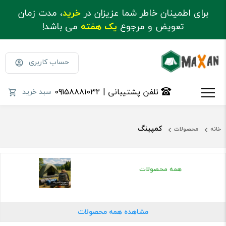
برای اطمینان خاطر شما عزیزان در
خرید
، مدت زمان
تعویض و مرجوع
یک هفته
می باشد!
حساب کاربری
تلفن پشتیبانی | 09158881032
سبد خرید
کمپینگ
خانه
محصولات
همه محصولات
مشاهده همه محصولات