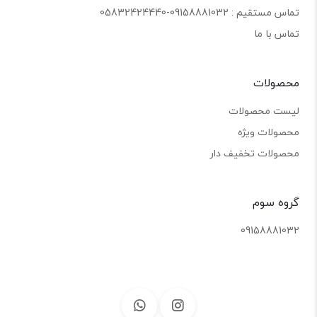
تماس مستقیم : 09158881032-05832424440
تماس با ما
محصولات
لیست محصولات
محصولات ویژه
محصولات تخفیف دار
گروه سوم
09158881032